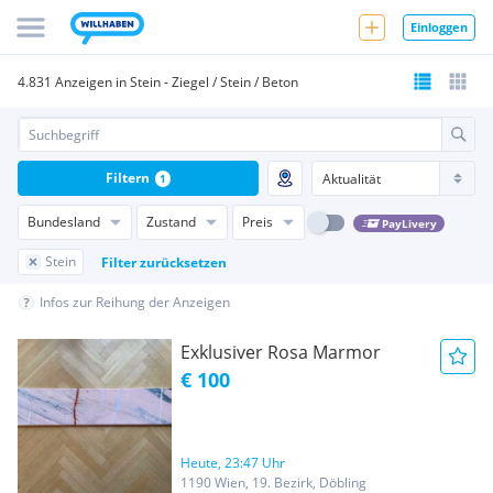
Einloggen
4.831 Anzeigen in Stein - Ziegel / Stein / Beton
Filtern
1
Bundesland
Zustand
Preis
PayLivery
Stein
Filter zurücksetzen
Infos zur Reihung der Anzeigen
Exklusiver Rosa Marmor
€ 100
Heute, 23:47 Uhr
1190 Wien, 19. Bezirk, Döbling