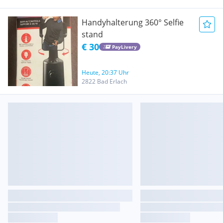
Handyhalterung 360° Selfie
stand
€ 30
PayLivery
Heute, 20:37 Uhr
2822 Bad Erlach