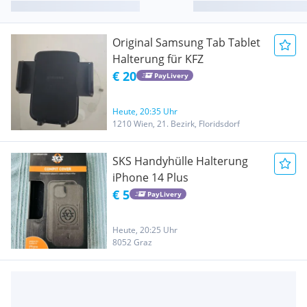
Original Samsung Tab Tablet
Halterung für KFZ
€ 20
PayLivery
Heute, 20:35 Uhr
1210 Wien, 21. Bezirk, Floridsdorf
SKS Handyhülle Halterung
iPhone 14 Plus
€ 5
PayLivery
Heute, 20:25 Uhr
8052 Graz