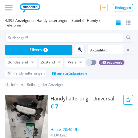
Einloggen
4.392 Anzeigen in Handyhalterungen - Zubehör Handy /
Telefonie
Filtern
1
Bundesland
Zustand
Preis
PayLivery
Handyhalterungen
Filter zurücksetzen
Infos zur Reihung der Anzeigen
Handyhalterung - Universal -
€ 7
Heute, 20:40 Uhr
4030 Linz