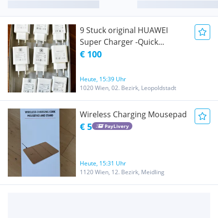
9 Stuck original HUAWEI
Super Charger -Quick
Charger
€ 100
Heute, 15:39 Uhr
1020 Wien, 02. Bezirk, Leopoldstadt
Wireless Charging Mousepad
€ 5
PayLivery
Heute, 15:31 Uhr
1120 Wien, 12. Bezirk, Meidling