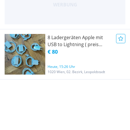
8 Ladergeräten Apple mit
USB to Lightning ( preis
gesamt )
€ 80
Heute, 15:26 Uhr
1020 Wien, 02. Bezirk, Leopoldstadt