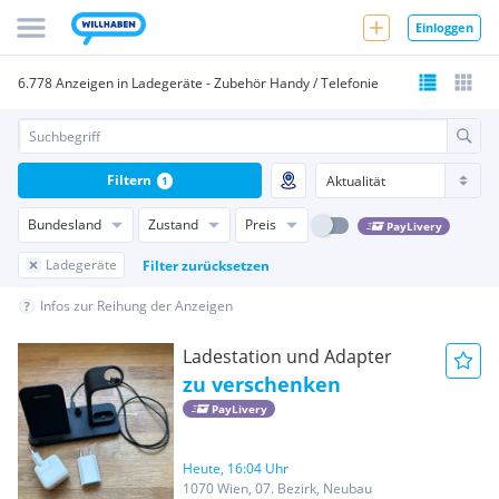
Einloggen
6.778 Anzeigen in Ladegeräte - Zubehör Handy / Telefonie
Filtern
1
Bundesland
Zustand
Preis
PayLivery
Ladegeräte
Filter zurücksetzen
Infos zur Reihung der Anzeigen
Ladestation und Adapter
zu verschenken
PayLivery
Heute, 16:04 Uhr
1070 Wien, 07. Bezirk, Neubau