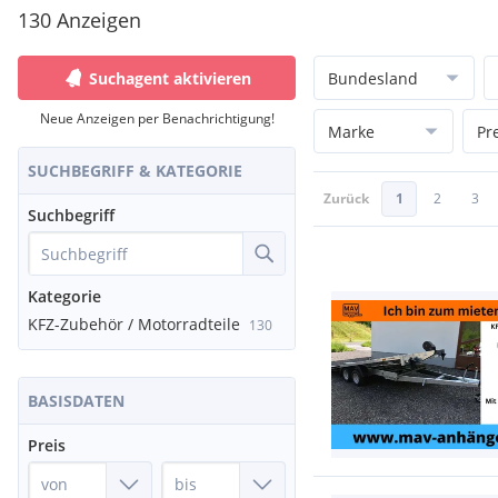
130 Anzeigen
Suchagent aktivieren
Bundesland
Neue Anzeigen per Benachrichtigung!
Marke
Pr
SUCHBEGRIFF & KATEGORIE
Zurück
1
2
3
Suchbegriff
Kategorie
KFZ-Zubehör / Motorradteile
130
BASISDATEN
Preis