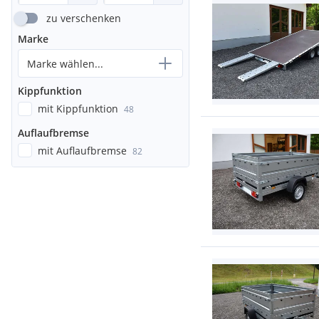
zu verschenken
Marke
Marke wählen...
Kippfunktion
mit Kippfunktion
48
Auflaufbremse
mit Auflaufbremse
82