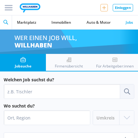
Einloggen
Marktplatz
Immobilien
Auto & Motor
Jobs
Jobsuche
Firmenübersicht
Für Arbeitgeber:innen
Welchen Job suchst du?
Wo suchst du?