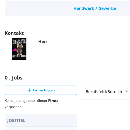
Handwerk / Gewerbe
Kontakt
Herr
0 . Jobs
Firma folgen
Berufsfeld/Bereich
Keine Jobangebote
dieser Firma
verpassen!
JOBTITEL