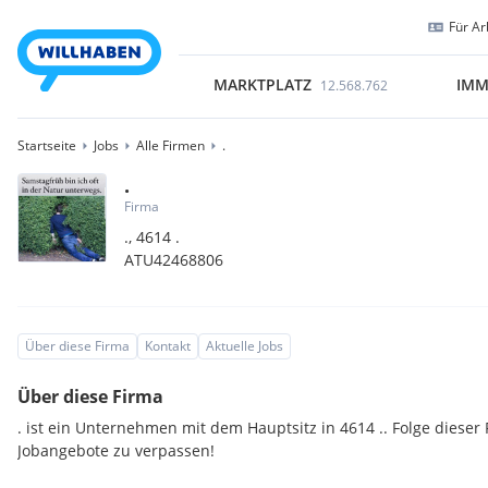
Für Ar
MARKTPLATZ
IMM
12.568.762
Startseite
Jobs
Alle Firmen
.
.
Firma
.,
4614
.
ATU42468806
Über diese Firma
Kontakt
Aktuelle Jobs
Über diese Firma
. ist ein Unternehmen mit dem Hauptsitz in 4614 .. Folge diese
Jobangebote zu verpassen!