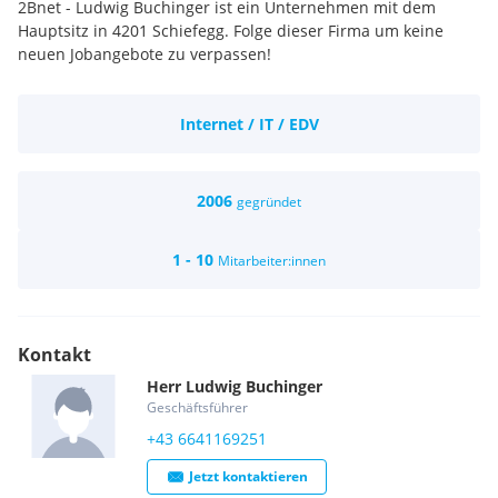
2Bnet - Ludwig Buchinger ist ein Unternehmen mit dem
Hauptsitz in 4201 Schiefegg. Folge dieser Firma um keine
neuen Jobangebote zu verpassen!
Internet / IT / EDV
2006
gegründet
1 - 10
Mitarbeiter:innen
Kontakt
Herr
Ludwig
Buchinger
Geschäftsführer
+43 6641169251
Jetzt kontaktieren