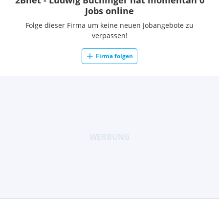
2Bnet - Ludwig Buchinger hat momentan 0
Jobs online
Folge dieser Firma um keine neuen Jobangebote zu
verpassen!
Firma folgen