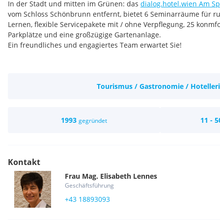
In der Stadt und mitten im Grünen: das
dialog.hotel.wien
Am Sp
vom Schloss Schönbrunn entfernt, bietet 6 Seminarräume für ru
Lernen, flexible Servicepakete mit / ohne Verpflegung, 25 konmf
Parkplätze und eine großzügige Gartenanlage.
Ein freundliches und engagiertes Team erwartet Sie!
Tourismus / Gastronomie / Hoteller
1993
11 - 5
gegründet
Kontakt
Frau
Mag.
Elisabeth
Lennes
Geschäftsführung
+43 18893093