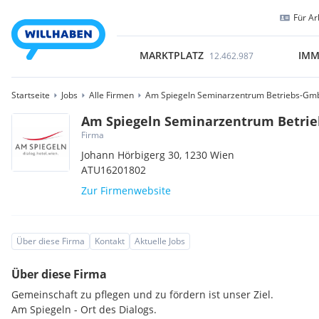
Für Ar
MARKTPLATZ
IMM
12.462.987
Startseite
Jobs
Alle Firmen
Am Spiegeln Seminarzentrum Betriebs-G
Am Spiegeln Seminarzentrum Betri
Firma
Johann Hörbigerg 30,
1230
Wien
ATU16201802
Zur Firmenwebsite
Über diese Firma
Kontakt
Aktuelle Jobs
Über diese Firma
Gemeinschaft zu pflegen und zu fördern ist unser Ziel.
Am Spiegeln - Ort des Dialogs.