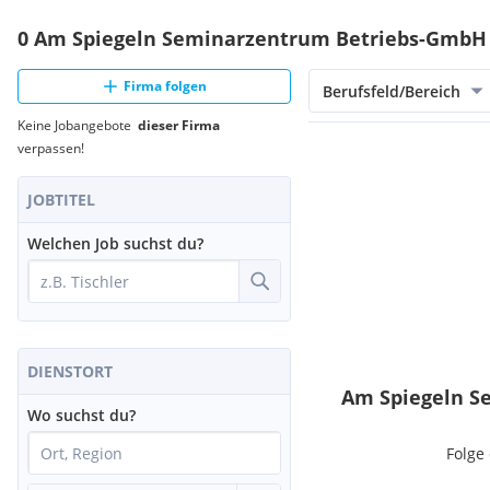
0 Am Spiegeln Seminarzentrum Betriebs-GmbH 
Firma folgen
Berufsfeld/Bereich
Keine Jobangebote
dieser Firma
verpassen!
JOBTITEL
Welchen Job suchst du?
DIENSTORT
Am Spiegeln S
Wo suchst du?
Folge