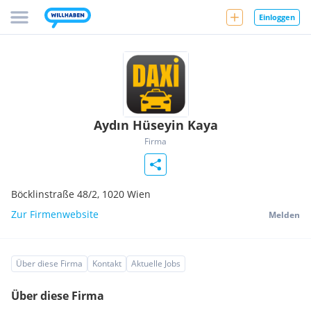
Einloggen
Aydın Hüseyin Kaya
Firma
Böcklinstraße 48/2,
1020
Wien
Zur Firmenwebsite
Melden
Über diese Firma
Kontakt
Aktuelle Jobs
Über diese Firma