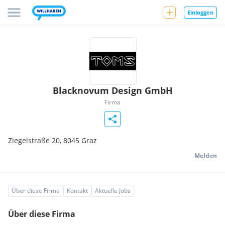
Einloggen
Blacknovum Design GmbH
Firma
Ziegelstraße 20,
8045
Graz
Melden
Über diese Firma
Kontakt
Aktuelle Jobs
Über diese Firma