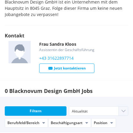
Blacknovum Design GmbH ist ein Unternehmen mit dem
Hauptsitz in 8045 Graz. Folge dieser Firma um keine neuen
Jobangebote zu verpassen!
Kontakt
Frau
Sandra
Kloos
Assistentin der Geschäftsführung
+43 31622897714
Jetzt kontaktieren
0 Blacknovum Design GmbH Jobs
Filtern
Berufsfeld/Bereich
Beschäftigungsart
Position