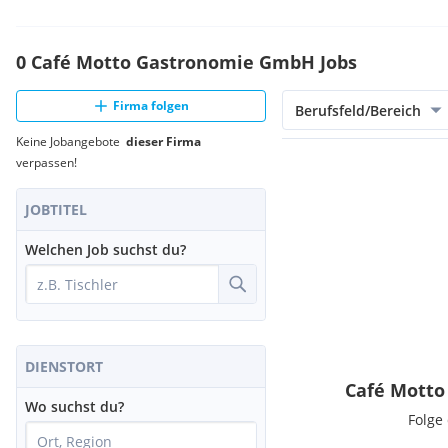
0 Café Motto Gastronomie GmbH Jobs
Firma folgen
Berufsfeld/Bereich
Keine Jobangebote
dieser Firma
verpassen!
JOBTITEL
Welchen Job suchst du?
DIENSTORT
Café Motto
Wo suchst du?
Folge