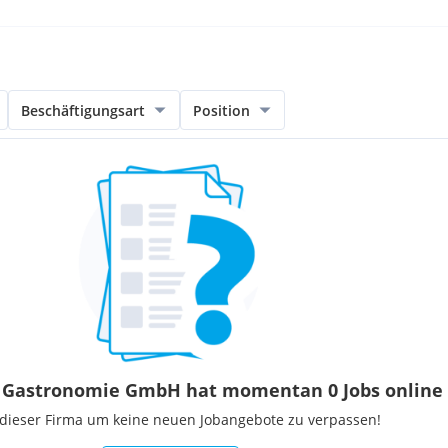
Beschäftigungsart
Position
 Gastronomie GmbH hat momentan 0 Jobs online
 dieser Firma um keine neuen Jobangebote zu verpassen!