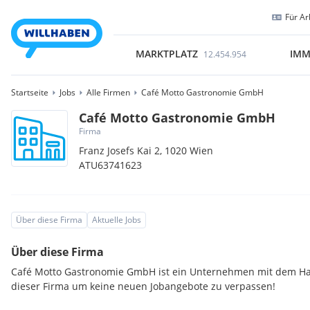
Für Ar
MARKTPLATZ
IMM
12.454.954
Startseite
Jobs
Alle Firmen
Café Motto Gastronomie GmbH
Café Motto Gastronomie GmbH
Firma
Franz Josefs Kai 2,
1020
Wien
ATU63741623
Über diese Firma
Aktuelle Jobs
Über diese Firma
Café Motto Gastronomie GmbH ist ein Unternehmen mit dem Hau
dieser Firma um keine neuen Jobangebote zu verpassen!