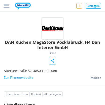
Einloggen
DAN Küchen MegaStore Vöcklabruck, H4 Dan
Interior GmbH
Firma
Atterseestraße 52,
4850
Timelkam
Zur Firmenwebsite
Melden
Über diese Firma
Kontakt
Aktuelle Jobs