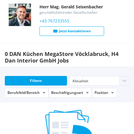
Herr
Mag.
Gerald
Seisenbacher
geschäftsführender Gesellschafter
+43 767233555
Jetzt kontaktieren
0 DAN Küchen MegaStore Vöcklabruck, H4
Dan Interior GmbH Jobs
Filtern
Berufsfeld/Bereich
Beschäftigungsart
Position