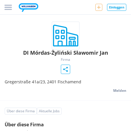
Einloggen
DI Mórdas-Żyliński Sławomir Jan
Firma
Gregerstraße 41a/23,
2401
Fischamend
Melden
Über diese Firma
Aktuelle Jobs
Über diese Firma