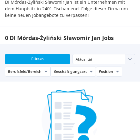
DI Mórdas-Żyliński Sławomir Jan ist ein Unternehmen mit
dem Hauptsitz in 2401 Fischamend. Folge dieser Firma um
keine neuen Jobangebote zu verpassen!
0 DI Mórdas-Żyliński Sławomir Jan Jobs
Filtern
Berufsfeld/Bereich
Beschäftigungsart
Position