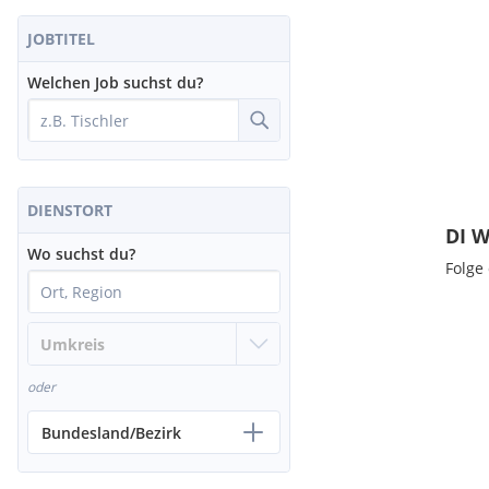
JOBTITEL
Welchen Job suchst du?
DIENSTORT
DI W
Wo suchst du?
Folge
oder
Bundesland/Bezirk