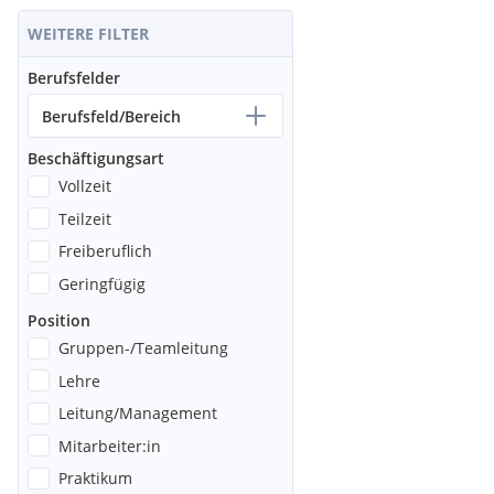
WEITERE FILTER
Berufsfelder
Berufsfeld/Bereich
Beschäftigungsart
Vollzeit
Teilzeit
Freiberuflich
Geringfügig
Position
Gruppen-/Teamleitung
Lehre
Leitung/Management
Mitarbeiter:in
Praktikum