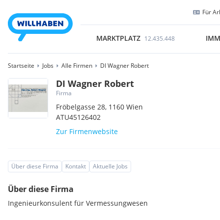
Für Ar
MARKTPLATZ
IMM
12.435.448
Startseite
Jobs
Alle Firmen
DI Wagner Robert
DI Wagner Robert
Firma
Fröbelgasse 28,
1160
Wien
ATU45126402
Zur Firmenwebsite
Über diese Firma
Kontakt
Aktuelle Jobs
Über diese Firma
Ingenieurkonsulent für Vermessungwesen