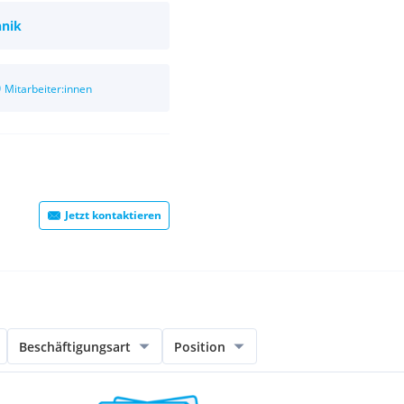
hnik
0
Mitarbeiter:innen
Jetzt kontaktieren
Beschäftigungsart
Position