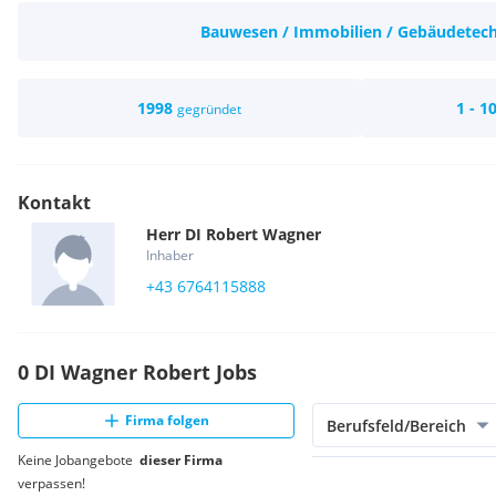
Bauwesen / Immobilien / Gebäudetec
1998
1 - 1
gegründet
Kontakt
Herr
DI
Robert
Wagner
Inhaber
+43 6764115888
0 DI Wagner Robert Jobs
Firma folgen
Berufsfeld/Bereich
Keine Jobangebote
dieser Firma
verpassen!