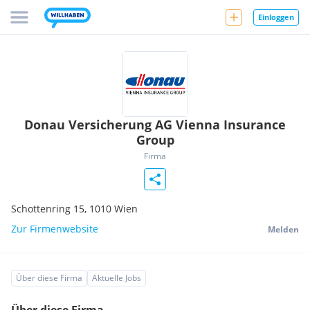
Einloggen
Donau Versicherung AG Vienna Insurance
Group
Firma
Schottenring 15,
1010
Wien
Zur Firmenwebsite
Melden
Über diese Firma
Aktuelle Jobs