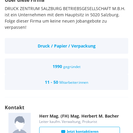
Über diese Firma
DRUCK ZENTRUM SALZBURG BETRIEBSGESELLSCHAFT M.B.H.
ist ein Unternehmen mit dem Hauptsitz in 5020 Salzburg.
Folge dieser Firma um keine neuen Jobangebote zu
verpassen!
Druck / Papier / Verpackung
1990
gegründet
11 - 50
Mitarbeiter:innen
Kontakt
Herr
Mag. (FH) Mag.
Herbert M.
Bacher
Leiter kaufm. Verwaltung, Prokurist
Jetzt kontaktieren