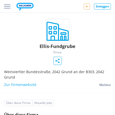
Einloggen
Ellis-Fundgrube
Firma
Weinviertler Bundesstraße, 2042 Grund an der B303,
2042
Grund
Zur Firmenwebsite
Melden
Über diese Firma
Aktuelle Jobs
Über diese Firma