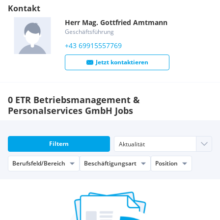
Kontakt
Herr
Mag.
Gottfried
Amtmann
Geschäftsführung
+43 69915557769
Jetzt kontaktieren
0 ETR Betriebsmanagement &
Personalservices GmbH Jobs
Filtern
Berufsfeld/Bereich
Beschäftigungsart
Position