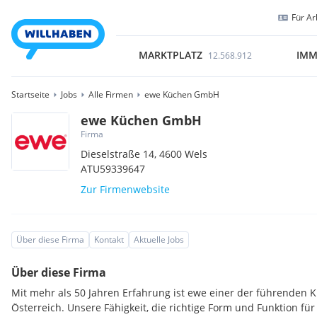
Für Ar
MARKTPLATZ
IMM
12.568.912
Startseite
Jobs
Alle Firmen
ewe Küchen GmbH
ewe Küchen GmbH
Firma
Dieselstraße 14,
4600
Wels
ATU59339647
Zur Firmenwebsite
Über diese Firma
Kontakt
Aktuelle Jobs
Über diese Firma
Mit mehr als 50 Jahren Erfahrung ist ewe einer der führenden 
Österreich. Unsere Fähigkeit, die richtige Form und Funktion fü