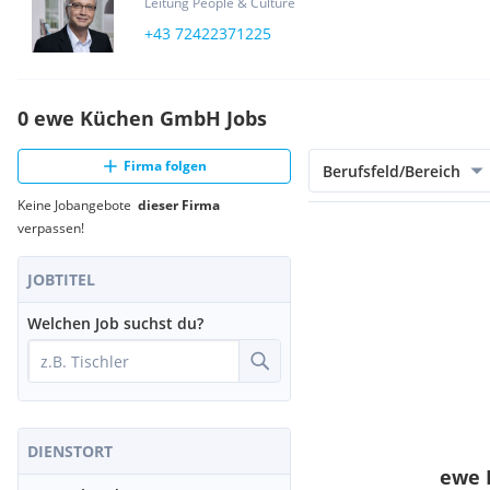
Leitung People & Culture
+43 72422371225
0 ewe Küchen GmbH Jobs
Firma folgen
Berufsfeld/Bereich
Keine Jobangebote
dieser Firma
verpassen!
JOBTITEL
Welchen Job suchst du?
DIENSTORT
ewe 