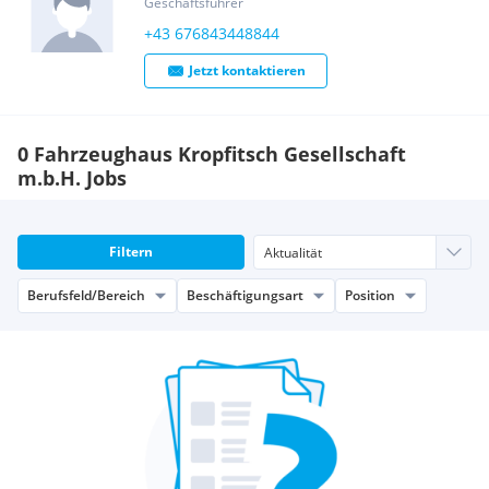
Geschäftsführer
+43 676843448844
Jetzt kontaktieren
0 Fahrzeughaus Kropfitsch Gesellschaft
m.b.H. Jobs
Filtern
Berufsfeld/Bereich
Beschäftigungsart
Position