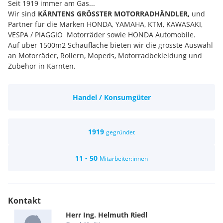
Seit 1919 immer am Gas...
Wir sind
KÄRNTENS GRÖSSTER MOTORRADHÄNDLER,
und
Partner für die Marken HONDA, YAMAHA, KTM, KAWASAKI,
VESPA / PIAGGIO Motorräder sowie HONDA Automobile.
Auf über 1500m2 Schaufläche bieten wir die grösste Auswahl
an Motorräder, Rollern, Mopeds, Motorradbekleidung und
Zubehör in Kärnten.
Handel / Konsumgüter
1919
gegründet
11 - 50
Mitarbeiter:innen
Kontakt
Herr
Ing.
Helmuth
Riedl