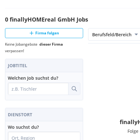
0 finallyHOMEreal GmbH Jobs
Firma folgen
Berufsfeld/Bereich
Keine Jobangebote
dieser Firma
verpassen!
JOBTITEL
Welchen Job suchst du?
DIENSTORT
finall
Wo suchst du?
Folge