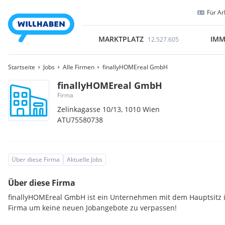
Für Ar
MARKTPLATZ
IMM
12.527.605
Startseite
Jobs
Alle Firmen
finallyHOMEreal GmbH
finallyHOMEreal GmbH
Firma
Zelinkagasse 10/13,
1010
Wien
ATU75580738
Über diese Firma
Aktuelle Jobs
Über diese Firma
finallyHOMEreal GmbH ist ein Unternehmen mit dem Hauptsitz i
Firma um keine neuen Jobangebote zu verpassen!