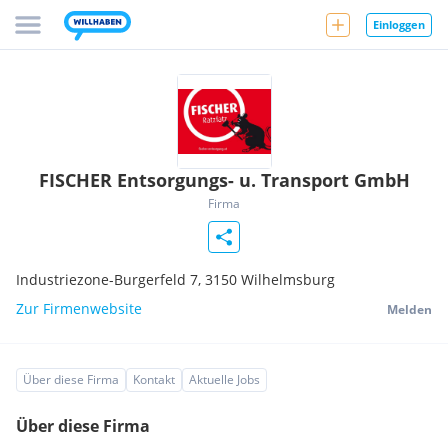
Einloggen
FISCHER Entsorgungs- u. Transport GmbH
Firma
Industriezone-Burgerfeld 7,
3150
Wilhelmsburg
Zur Firmenwebsite
Melden
Über diese Firma
Kontakt
Aktuelle Jobs
Über diese Firma