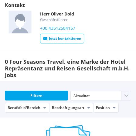
Kontakt
Herr
Oliver
Dold
Geschäftsführer
+00 43512584157
Jetzt kontaktieren
0 Four Seasons Travel, eine Marke der Hotel
Repräsentanz und Reisen Gesellschaft m.b.H.
Jobs
Filtern
Berufsfeld/Bereich
Beschäftigungsart
Position