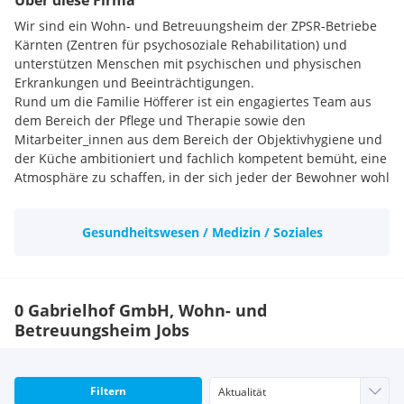
Über diese Firma
Wir sind ein Wohn- und Betreuungsheim der ZPSR-Betriebe
Kärnten (Zentren für psychosoziale Rehabilitation) und
unterstützen Menschen mit psychischen und physischen
Erkrankungen und Beeinträchtigungen.
Rund um die Familie Höfferer ist ein engagiertes Team aus
dem Bereich der Pflege und Therapie sowie den
Mitarbeiter_innen aus dem Bereich der Objektivhygiene und
der Küche ambitioniert und fachlich kompetent bemüht, eine
Atmosphäre zu schaffen, in der sich jeder der Bewohner wohl
fühlt und sich seinen Neigungen und Fähigkeiten
entsprechend entfalten kann.
Gesundheitswesen / Medizin / Soziales
0 Gabrielhof GmbH, Wohn- und
Betreuungsheim Jobs
Filtern