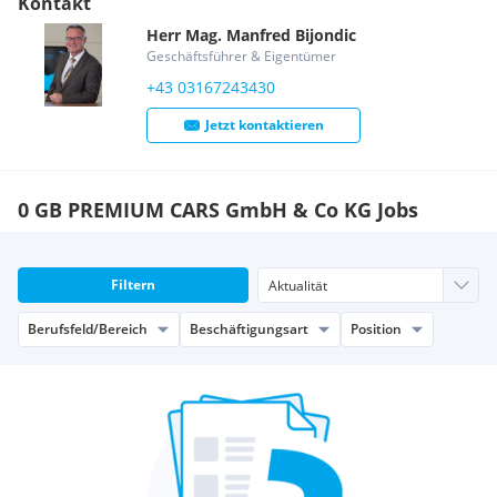
Kontakt
Herr
Mag.
Manfred
Bijondic
Geschäftsführer & Eigentümer
+43 03167243430
Jetzt kontaktieren
0 GB PREMIUM CARS GmbH & Co KG Jobs
Filtern
Berufsfeld/Bereich
Beschäftigungsart
Position