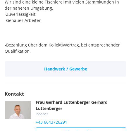
Wir sind eine kleine Tischlerei mit vielen Stammkunden in
der näheren Umgebung.
-Zuverlässigkeit
-Genaues Arbeiten
-Bezahlung über dem Kollektivvertrag, bei entsprechender
Qualifikation.
-Flexible Arbeitszeiten.
-Arbeiten im Team.
Handwerk / Gewerbe
-Familiäres Betriebsklima
Kontakt
Frau
Gerhard Luttenberger
Gerhard
Luttenberger
Inhaber
+43 6643726291