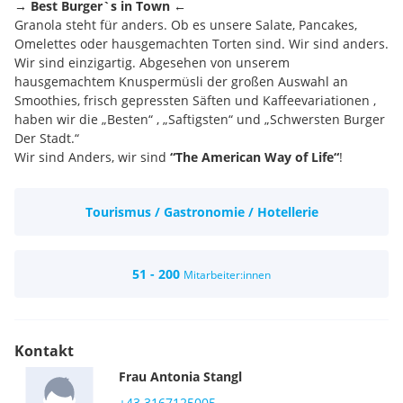
→ Best Burger`s in Town ←
Granola steht für anders. Ob es unsere Salate, Pancakes,
Omelettes oder hausgemachten Torten sind. Wir sind anders.
Wir sind einzigartig. Abgesehen von unserem
hausgemachtem Knuspermüsli der großen Auswahl an
Smoothies, frisch gepressten Säften und Kaffeevariationen ,
haben wir die „Besten“ , „Saftigsten“ und „Schwersten Burger
Der Stadt.“
Wir sind Anders, wir sind
“The American Way of Life“
!
Tourismus / Gastronomie / Hotellerie
51 - 200
Mitarbeiter:innen
Kontakt
Frau
Antonia
Stangl
+43 3167125005