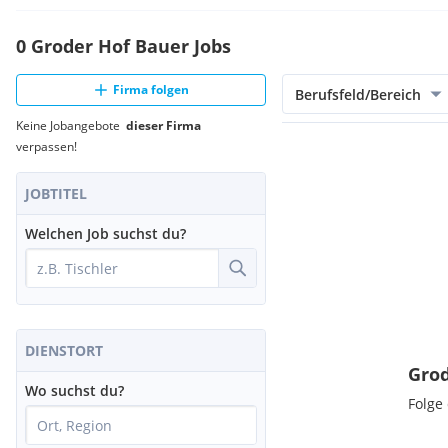
0 Groder Hof Bauer Jobs
Firma folgen
Berufsfeld/Bereich
Keine Jobangebote
dieser Firma
verpassen!
JOBTITEL
Welchen Job suchst du?
DIENSTORT
Grod
Wo suchst du?
Folge