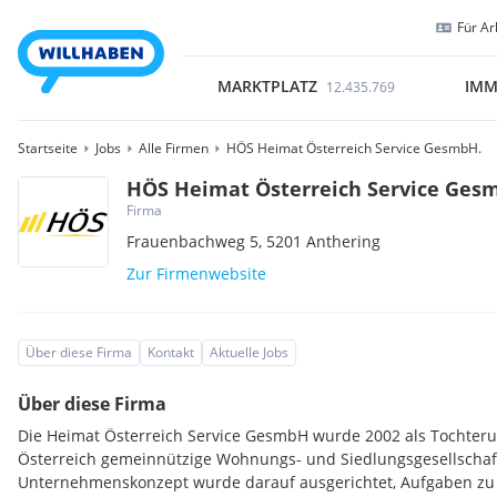
Für Ar
MARKTPLATZ
IMM
12.435.769
Startseite
Jobs
Alle Firmen
HÖS Heimat Österreich Service GesmbH.
HÖS Heimat Österreich Service Ges
Firma
Frauenbachweg 5,
5201
Anthering
Zur Firmenwebsite
Über diese Firma
Kontakt
Aktuelle Jobs
Über diese Firma
Die Heimat Österreich Service GesmbH wurde 2002 als Tochte
Österreich gemeinnützige Wohnungs- und Siedlungsgesellschaf
Unternehmenskonzept wurde darauf ausgerichtet, Aufgaben zu