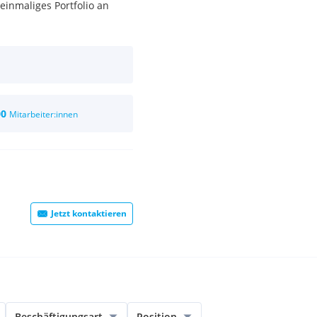
einmaliges Portfolio an
00
Mitarbeiter:innen
Jetzt kontaktieren
Beschäftigungsart
Position