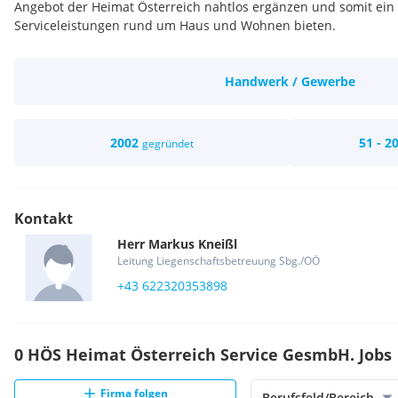
Angebot der Heimat Österreich nahtlos ergänzen und somit ein 
Serviceleistungen rund um Haus und Wohnen bieten.
Handwerk / Gewerbe
2002
51 - 2
gegründet
Kontakt
Herr
Markus
Kneißl
Leitung Liegenschaftsbetreuung Sbg./OÖ
+43 622320353898
0 HÖS Heimat Österreich Service GesmbH. Jobs
Firma folgen
Berufsfeld/Bereich