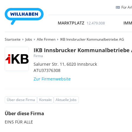
Für Ar
MARKTPLATZ
IMM
12.479.008
Startseite
Jobs
Alle Firmen
IKB Innsbrucker Kommunalbetriebe AG
IKB Innsbrucker Kommunalbetriebe
Firma
Salurner Str. 11,
6020
Innsbruck
ATU37376308
Zur Firmenwebsite
Über diese Firma
Kontakt
Aktuelle Jobs
Über diese Firma
EINS FÜR ALLE