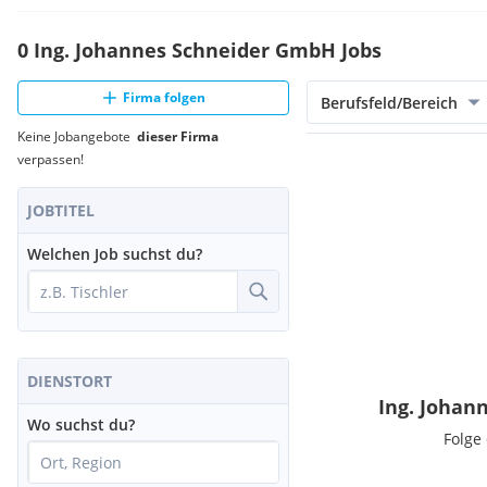
0 Ing. Johannes Schneider GmbH Jobs
Firma folgen
Berufsfeld/Bereich
Keine Jobangebote
dieser Firma
verpassen!
JOBTITEL
Welchen Job suchst du?
DIENSTORT
Ing. Johan
Wo suchst du?
Folge