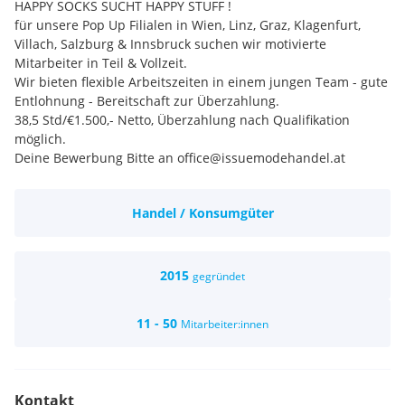
HAPPY SOCKS SUCHT HAPPY STUFF !
für unsere Pop Up Filialen in Wien, Linz, Graz, Klagenfurt,
Villach, Salzburg & Innsbruck suchen wir motivierte
Mitarbeiter in Teil & Vollzeit.
Wir bieten flexible Arbeitszeiten in einem jungen Team - gute
Entlohnung - Bereitschaft zur Überzahlung.
38,5 Std/€1.500,- Netto, Überzahlung nach Qualifikation
möglich.
Deine Bewerbung Bitte an office@issuemodehandel.at
Handel / Konsumgüter
2015
gegründet
11 - 50
Mitarbeiter:innen
Kontakt