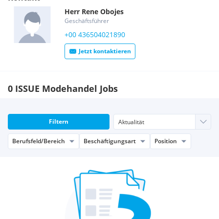
Herr
Rene
Obojes
Geschäftsführer
+00 436504021890
Jetzt kontaktieren
0 ISSUE Modehandel Jobs
Filtern
Berufsfeld/Bereich
Beschäftigungsart
Position