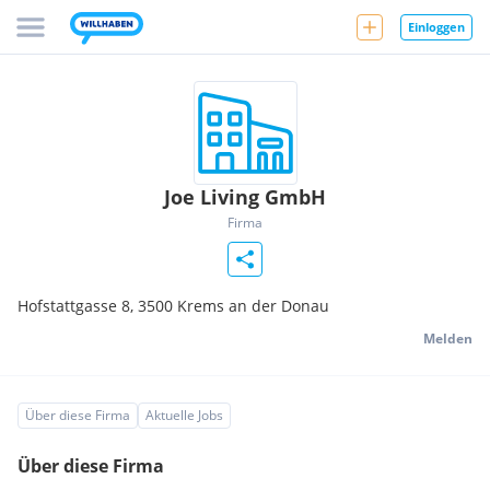
Einloggen
Joe Living GmbH
Firma
Hofstattgasse 8,
3500
Krems an der Donau
Melden
Über diese Firma
Aktuelle Jobs
Über diese Firma