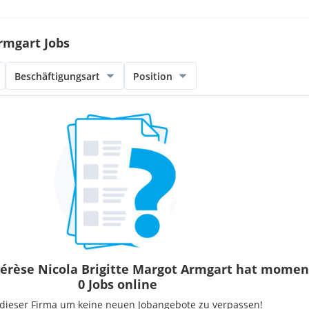
rmgart Jobs
Beschäftigungsart
Position
hérèse Nicola Brigitte Margot Armgart hat mome
0 Jobs online
 dieser Firma um keine neuen Jobangebote zu verpassen!