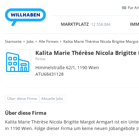
Für Ar
MARKTPLATZ
IMM
12.558.084
Startseite
Jobs
Alle Firmen
Kalita Marie Thérèse Nicola Brigitte Margo
Kalita Marie Thérèse Nicola Brigitt
Firma
Himmelstraße 62/1,
1190
Wien
ATU68431128
Über diese Firma
Aktuelle Jobs
Über diese Firma
Kalita Marie Thérèse Nicola Brigitte Margot Armgart ist ein Un
in 1190 Wien. Folge dieser Firma um keine neuen Jobangebote z