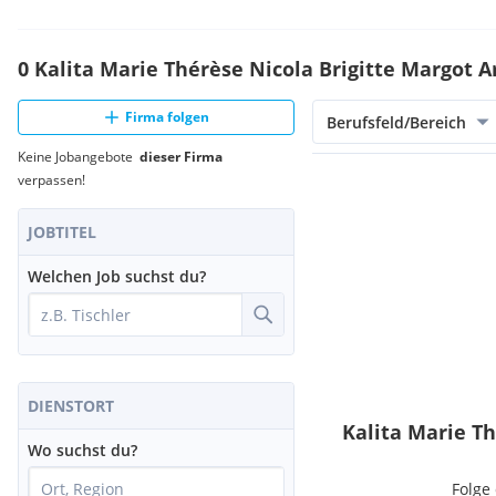
0 Kalita Marie Thérèse Nicola Brigitte Margot A
Firma folgen
Berufsfeld/Bereich
Keine Jobangebote
dieser Firma
verpassen!
JOBTITEL
Welchen Job suchst du?
DIENSTORT
Kalita Marie T
Wo suchst du?
Folge