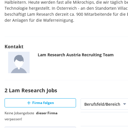
Halbleitern. Heute werden fast alle Mikrochips, die wir täglich 
Technologie hergestellt. In Österreich - an den Standorten Villa
beschäftigt Lam Research derzeit ca. 900 Mitarbeitende für die
der Anlagen für die Waferreinigung.
Kontakt
Lam Research Austria
Recruiting Team
2 Lam Research Jobs
Firma folgen
Berufsfeld/Bereich
Keine Jobangebote
dieser Firma
verpassen!