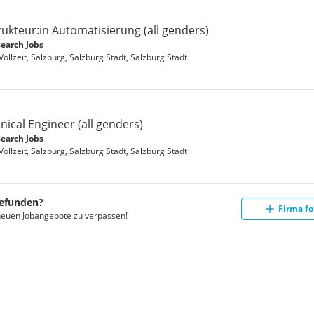
ukteur:in Automatisierung (all genders)
earch Jobs
Vollzeit, Salzburg, Salzburg Stadt, Salzburg Stadt
ical Engineer (all genders)
earch Jobs
Vollzeit, Salzburg, Salzburg Stadt, Salzburg Stadt
gefunden?
Firma fo
neuen Jobangebote zu verpassen!