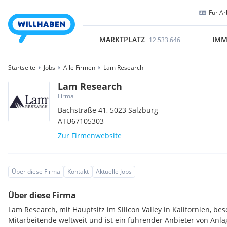
Für Ar
MARKTPLATZ
IMM
12.533.646
Startseite
Jobs
Alle Firmen
Lam Research
Lam Research
Firma
Bachstraße 41,
5023
Salzburg
ATU67105303
Zur Firmenwebsite
Über diese Firma
Kontakt
Aktuelle Jobs
Über diese Firma
Lam Research, mit Hauptsitz im Silicon Valley in Kalifornien, bes
Mitarbeitende weltweit und ist ein führender Anbieter von Anla