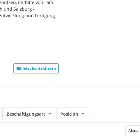
benutzen, mithilfe von Lam-
ch und Salzburg -
 Entwicklung und Fertigung
Jetzt kontaktieren
Beschäftigungsart
Position