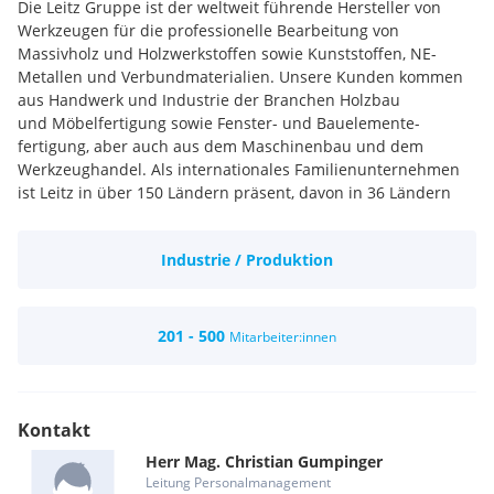
Die Leitz Gruppe ist der weltweit führende Hersteller von
Werkzeugen für die professionelle Bearbeitung von
Massivholz und Holzwerkstoffen sowie Kunststoffen, NE-
Metallen und Verbundmaterialien. Unsere Kunden kommen
aus Handwerk und Industrie der Branchen Holzbau
und Möbelfertigung sowie Fenster- und Bauelemente-
fertigung, aber auch aus dem Maschinenbau und dem
Werkzeughandel. Als internationales Familienunternehmen
ist Leitz in über 150 Ländern präsent, davon in 36 Ländern
mit eigenen Tochterunternehmen und rund 3.000
Mitarbeitern.
Industrie / Produktion
201 - 500
Mitarbeiter:innen
Kontakt
Herr
Mag.
Christian
Gumpinger
Leitung Personalmanagement