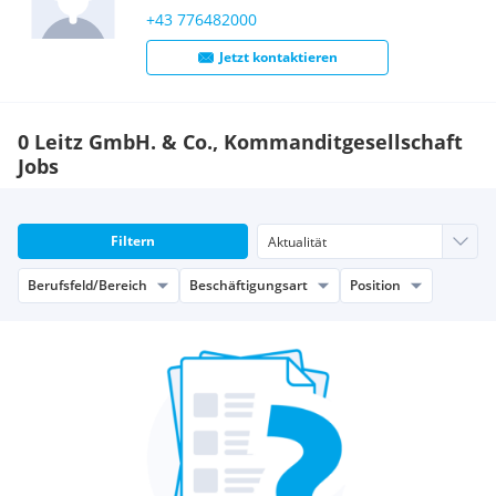
+43 776482000
Jetzt kontaktieren
0 Leitz GmbH. & Co., Kommanditgesellschaft
Jobs
Filtern
Berufsfeld/Bereich
Beschäftigungsart
Position