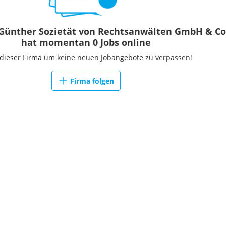
 Günther Sozietät von Rechtsanwälten GmbH & C
hat momentan 0 Jobs online
 dieser Firma um keine neuen Jobangebote zu verpassen!
Firma folgen