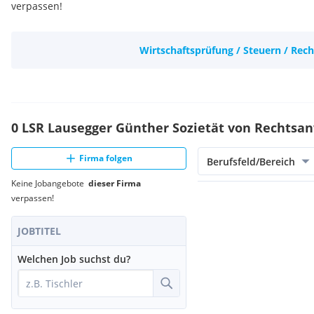
verpassen!
Wirtschaftsprüfung / Steuern / Rech
0 LSR Lausegger Günther Sozietät von Rechtsa
Firma folgen
Berufsfeld/Bereich
Keine Jobangebote
dieser Firma
verpassen!
JOBTITEL
Welchen Job suchst du?