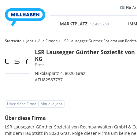
Für Ar
MARKTPLATZ
IMM
12.495.268
Startseite
Jobs
Alle Firmen
LSR Lausegger Günther Sozietät von Rech
LSR Lausegger Günther Sozietät vo
KG
Firma
Nikolaiplatz 4,
8020
Graz
ATU82587737
Über diese Firma
Aktuelle Jobs
Über diese Firma
LSR Lausegger Günther Sozietät von Rechtsanwälten GmbH & Co
mit dem Hauptsitz in 8020 Graz. Folge dieser Firma um keine n