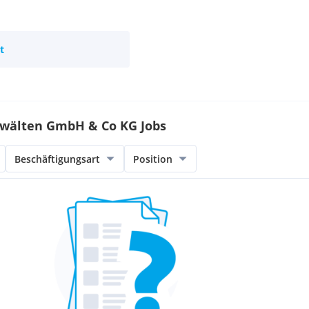
t
nwälten GmbH & Co KG Jobs
Beschäftigungsart
Position