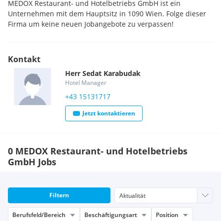
MEDOX Restaurant- und Hotelbetriebs GmbH ist ein
Unternehmen mit dem Hauptsitz in 1090 Wien. Folge dieser
Firma um keine neuen Jobangebote zu verpassen!
Kontakt
Herr
Sedat
Karabudak
Hotel Manager
+43 15131717
Jetzt kontaktieren
0 MEDOX Restaurant- und Hotelbetriebs
GmbH Jobs
Filtern
Berufsfeld/Bereich
Beschäftigungsart
Position