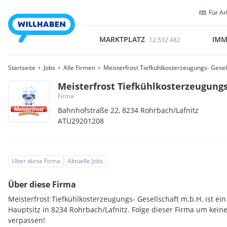
Für Ar
MARKTPLATZ
IMM
12.532.482
Startseite
Jobs
Alle Firmen
Meisterfrost Tiefkühlkosterzeugungs- Gesel
Meisterfrost Tiefkühlkosterzeugungs
Firma
Bahnhofstraße 22,
8234
Rohrbach/Lafnitz
ATU29201208
Über diese Firma
Aktuelle Jobs
Über diese Firma
Meisterfrost Tiefkühlkosterzeugungs- Gesellschaft m.b.H. ist 
Hauptsitz in 8234 Rohrbach/Lafnitz. Folge dieser Firma um kei
verpassen!