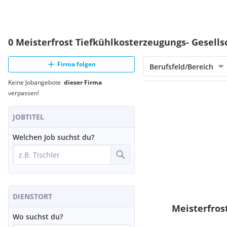
0 Meisterfrost Tiefkühlkosterzeugungs- Gesellsc
Firma folgen
Berufsfeld/Bereich
Keine Jobangebote
dieser Firma
verpassen!
JOBTITEL
Welchen Job suchst du?
DIENSTORT
Meisterfros
Wo suchst du?