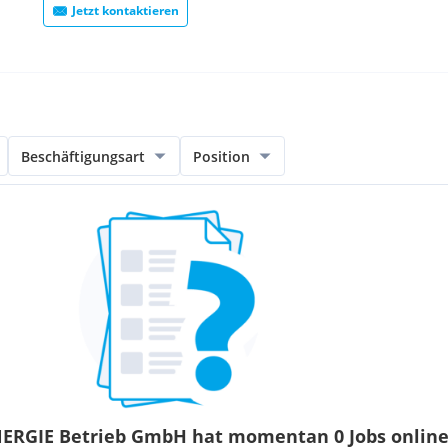
Jetzt kontaktieren
Beschäftigungsart
Position
RGIE Betrieb GmbH hat momentan 0 Jobs onlin