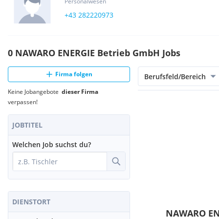
Personalwesen
+43 282220973
0 NAWARO ENERGIE Betrieb GmbH Jobs
Firma folgen
Berufsfeld/Bereich
Keine Jobangebote
dieser Firma
verpassen!
JOBTITEL
Welchen Job suchst du?
DIENSTORT
NAWARO ENE