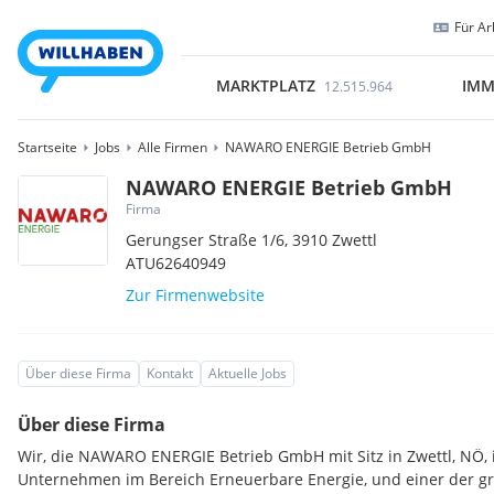
Für Ar
MARKTPLATZ
IMM
12.515.964
Startseite
Jobs
Alle Firmen
NAWARO ENERGIE Betrieb GmbH
NAWARO ENERGIE Betrieb GmbH
Firma
Gerungser Straße 1/6,
3910
Zwettl
ATU62640949
Zur Firmenwebsite
Über diese Firma
Kontakt
Aktuelle Jobs
Über diese Firma
Wir, die NAWARO ENERGIE Betrieb GmbH mit Sitz in Zwettl, NÖ, i
Unternehmen im Bereich Erneuerbare Energie, und einer der g