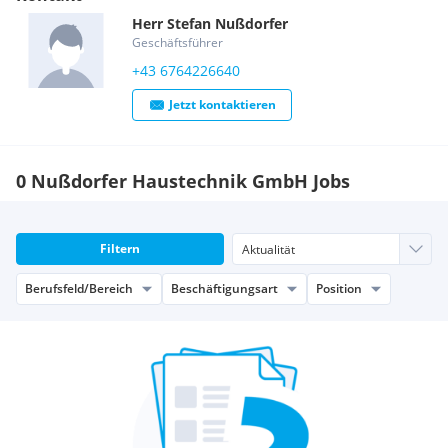
Herr
Stefan
Nußdorfer
Geschäftsführer
+43 6764226640
Jetzt kontaktieren
0 Nußdorfer Haustechnik GmbH Jobs
Filtern
Berufsfeld/Bereich
Beschäftigungsart
Position