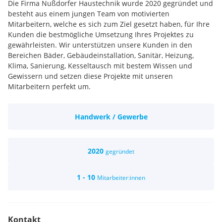
Die Firma Nußdorfer Haustechnik wurde 2020 gegründet und
besteht aus einem jungen Team von motivierten
Mitarbeitern, welche es sich zum Ziel gesetzt haben, für Ihre
Kunden die bestmögliche Umsetzung Ihres Projektes zu
gewährleisten. Wir unterstützen unsere Kunden in den
Bereichen Bäder, Gebäudeinstallation, Sanitär, Heizung,
Klima, Sanierung, Kesseltausch mit bestem Wissen und
Gewissern und setzen diese Projekte mit unseren
Mitarbeitern perfekt um.
Facharbeiter, Servicetechniker für unser junges Team
Tradition & Zukunft, sicherer Arbeitsgeber, interessante
Handwerk / Gewerbe
Aufgaben, gute Arbeitsbedingungen undein gutes Team
2020
gegründet
1 - 10
Mitarbeiter:innen
Kontakt