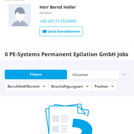
Herr
Bernd
Heller
Inhaber
+00 491717559990
Jetzt kontaktieren
0 PE-Systems Permanent Epilation GmbH Jobs
Filtern
Berufsfeld/Bereich
Beschäftigungsart
Position