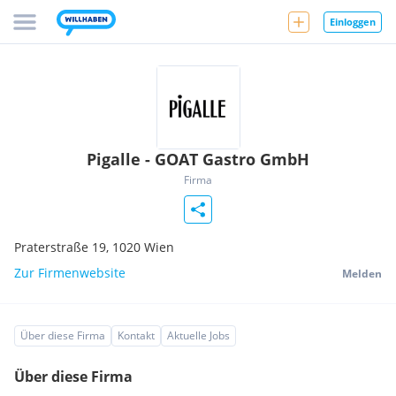
Einloggen
Pigalle - GOAT Gastro GmbH
Firma
Praterstraße 19,
1020
Wien
Zur Firmenwebsite
Melden
Über diese Firma
Kontakt
Aktuelle Jobs
Über diese Firma