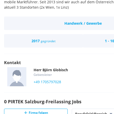
mobile Marktführer. Seit 2013 sind wir auch auf dem Österreich
aktuell 3 Standorten (2x Wien, 1x Linz)
Handwerk / Gewerbe
2017
1 - 1
gegründet
Kontakt
Herr
Björn
Globisch
Gebietsleiter
+49 1705797028
0 PIRTEK Salzburg-Freilassing Jobs
Firma folgen
Berufsfeld/Bereich