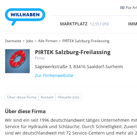
Für Ar
MARKTPLATZ
IMM
12.557.059
Startseite
Jobs
Alle Firmen
PIRTEK Salzburg-Freilassing
PIRTEK Salzburg-Freilassing
Firma
Sägewerkstraße 3,
83416
Saaldorf-Surheim
Zur Firmenwebsite
Über diese Firma
Kontakt
Aktuelle Jobs
Über diese Firma
Wir sind ein seit 1996 deutschlandweit tätiges Unternehmen mi
Service für Hydraulik und Schläuche. Durch Schnelligkeit, Zuve
sind wir deutschlandweit mit 72 Service-Centern und mehr als