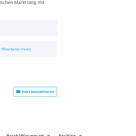
ischen Markt tätig mit
0
Mitarbeiter:innen
Jetzt kontaktieren
Beschäftigungsart
Position