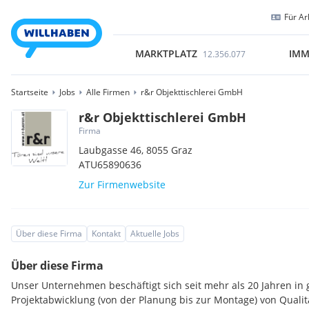
Für Ar
MARKTPLATZ
IMM
12.356.077
Startseite
Jobs
Alle Firmen
r&r Objekttischlerei GmbH
r&r Objekttischlerei GmbH
Firma
Laubgasse 46,
8055
Graz
ATU65890636
Zur Firmenwebsite
Über diese Firma
Kontakt
Aktuelle Jobs
Über diese Firma
Unser Unternehmen beschäftigt sich seit mehr als 20 Jahren in 
Projektabwicklung (von der Planung bis zur Montage) von Quali