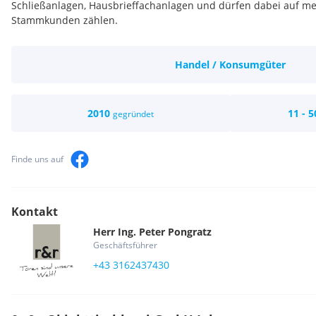
Schließanlagen, Hausbrieffachanlagen und dürfen dabei auf me
Stammkunden zählen.
Handel / Konsumgüter
2010
11 - 5
gegründet
Finde uns auf
Kontakt
Herr
Ing.
Peter
Pongratz
Geschäftsführer
+43 3162437430