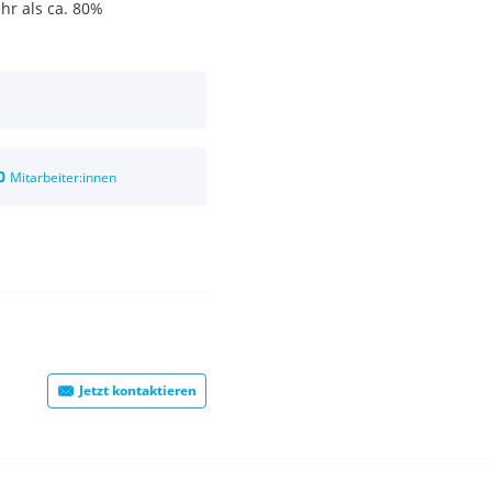
hr als ca. 80%
0
Mitarbeiter:innen
Jetzt kontaktieren