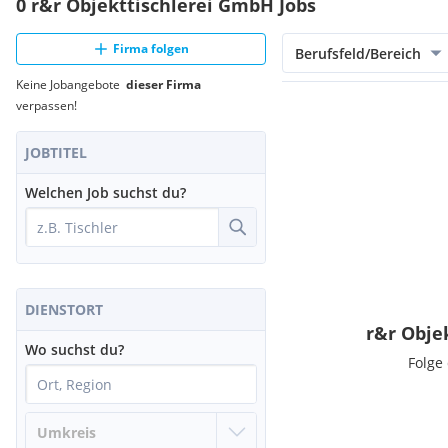
0 r&r Objekttischlerei GmbH Jobs
Firma folgen
Berufsfeld/Bereich
Keine Jobangebote
dieser Firma
verpassen!
JOBTITEL
Welchen Job suchst du?
DIENSTORT
r&r Obje
Wo suchst du?
Folge