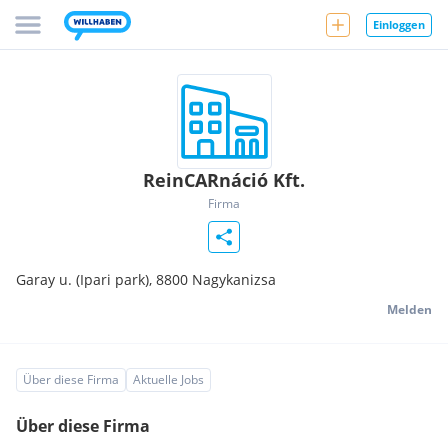
Einloggen
ReinCARnáció Kft.
Firma
Garay u. (Ipari park),
8800
Nagykanizsa
Melden
Über diese Firma
Aktuelle Jobs
Über diese Firma