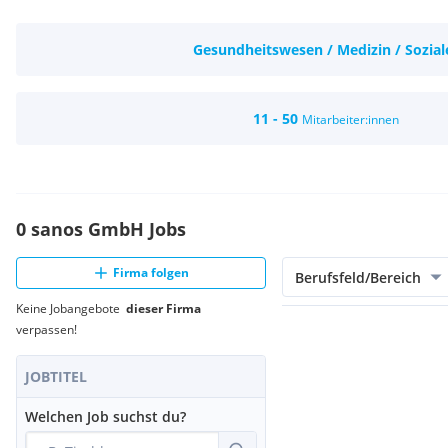
Gesundheitswesen / Medizin / Sozial
11 - 50
Mitarbeiter:innen
0 sanos GmbH Jobs
Firma folgen
Berufsfeld/Bereich
Keine Jobangebote
dieser Firma
verpassen!
JOBTITEL
Welchen Job suchst du?