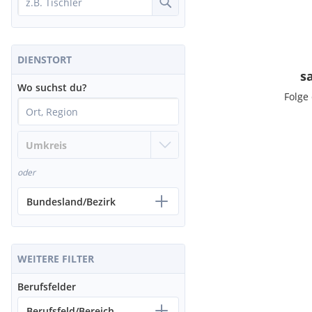
DIENSTORT
s
Wo suchst du?
Folge
oder
Bundesland/Bezirk
WEITERE FILTER
Berufsfelder
Berufsfeld/Bereich