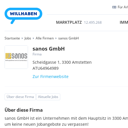
Für Ar
MARKTPLATZ
IMM
12.495.268
Startseite
Jobs
Alle Firmen
sanos GmbH
sanos GmbH
Firma
Scheidgasse 1,
3300
Amstetten
ATU64964989
Zur Firmenwebsite
Über diese Firma
Aktuelle Jobs
Über diese Firma
sanos GmbH ist ein Unternehmen mit dem Hauptsitz in 3300 Ams
um keine neuen Jobangebote zu verpassen!