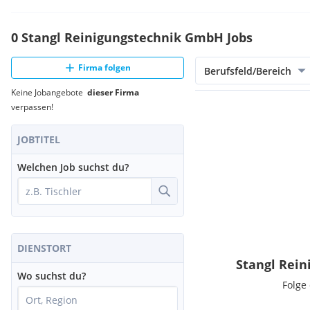
0 Stangl Reinigungstechnik GmbH Jobs
Firma folgen
Berufsfeld/Bereich
Keine Jobangebote
dieser Firma
verpassen!
JOBTITEL
Welchen Job suchst du?
DIENSTORT
Stangl Rei
Wo suchst du?
Folge