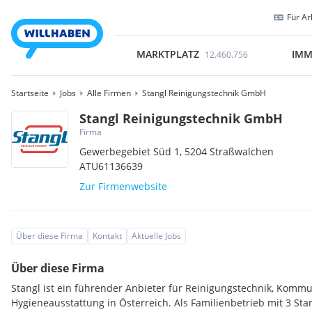
Für Ar
MARKTPLATZ
IMM
12.460.756
Startseite
Jobs
Alle Firmen
Stangl Reinigungstechnik GmbH
Stangl Reinigungstechnik GmbH
Firma
Gewerbegebiet Süd 1,
5204
Straßwalchen
ATU61136639
Zur Firmenwebsite
Über diese Firma
Kontakt
Aktuelle Jobs
Über diese Firma
Stangl ist ein führender Anbieter für Reinigungstechnik, Komm
Hygieneausstattung in Österreich. Als Familienbetrieb mit 3 Sta