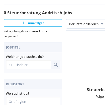
0 Steuerberatung Andritsch Jobs
Firma folgen
Berufsfeld/Bereich
Keine Jobangebote
dieser Firma
verpassen!
JOBTITEL
Welchen Job suchst du?
DIENSTORT
Steuerbe
Wo suchst du?
Folge