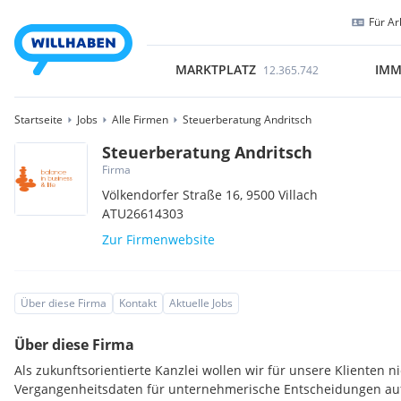
Für Ar
MARKTPLATZ
IMM
12.365.742
Startseite
Jobs
Alle Firmen
Steuerberatung Andritsch
Steuerberatung Andritsch
Firma
Völkendorfer Straße 16,
9500
Villach
ATU26614303
Zur Firmenwebsite
Über diese Firma
Kontakt
Aktuelle Jobs
Über diese Firma
Als zukunftsorientierte Kanzlei wollen wir für unsere Klienten n
Vergangenheitsdaten für unternehmerische Entscheidungen au