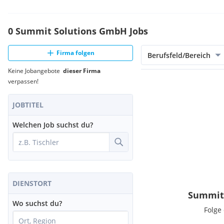
0 Summit Solutions GmbH Jobs
Firma folgen
Berufsfeld/Bereich
Keine Jobangebote
dieser Firma
verpassen!
JOBTITEL
Welchen Job suchst du?
DIENSTORT
Summit 
Wo suchst du?
Folge