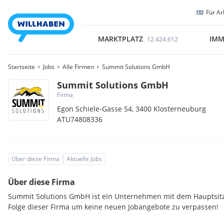
Für Ar
MARKTPLATZ
IMM
12.424.612
Startseite
Jobs
Alle Firmen
Summit Solutions GmbH
Summit Solutions GmbH
Firma
Egon Schiele-Gasse 54,
3400
Klosterneuburg
ATU74808336
Über diese Firma
Aktuelle Jobs
Über diese Firma
Summit Solutions GmbH ist ein Unternehmen mit dem Hauptsitz
Folge dieser Firma um keine neuen Jobangebote zu verpassen!